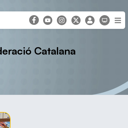
deració Catalana