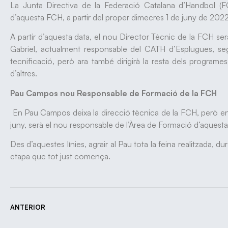
La Junta Directiva de la Federació Catalana d’Handbol (F
d’aquesta FCH, a partir del proper dimecres 1 de juny de 2022
A partir d’aquesta data, el nou Director Tècnic de la FCH se
Gabriel, actualment responsable del CATH d’Esplugues, segu
tecnificació, però ara també dirigirà la resta dels programe
d’altres.
Pau Campos nou Responsable de Formació de la FCH
En Pau Campos deixa la direcció tècnica de la FCH, però en ca
juny, serà el nou responsable de l’Àrea de Formació d’aquest
Des d’aquestes línies, agrair al Pau tota la feina realitzada, d
etapa que tot just comença.
ANTERIOR