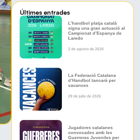
Últimes entrades
L’handbol platja català
signa una gran actuació al
Campionat d’Espanya de
Laredo
2 de agosto de 2026
La Federació Catalana
d’Handbol tancarà per
vacances
29 de julio de 2026
Jugadores catalanes
convocades amb les
Guerreras Juveniles per