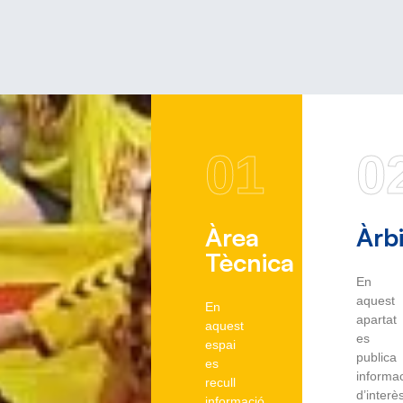
01
0
Àrea
Àrbi
Tècnica
En
aquest
En
apartat
aquest
es
espai
publica
es
informa
recull
d’interè
informació