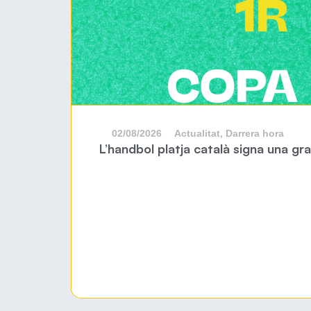
02/08/2026
Actualitat
,
Darrera hora
L’handbol platja català signa una g