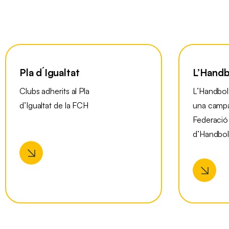
Pla d´Igualtat
L’Handb
Clubs adherits al Pla
L’Handbol
d’Igualtat de la FCH
una campa
Federació
d’Handbo