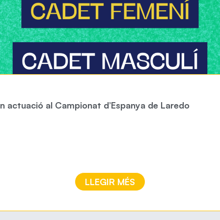
ran actuació al Campionat d’Espanya de Laredo
LLEGIR MÉS