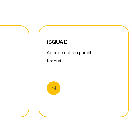
iSQUAD
Accedeix al teu panell
federat