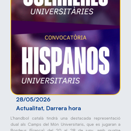
28/05/2026
Actualitat
,
Darrera hora
L’handbol català tindrà una destacada representació
dual als Camps del Món Universitaris, que es jugaran a
Bordeus (França) del 20 al 28 de juny, amb quatre