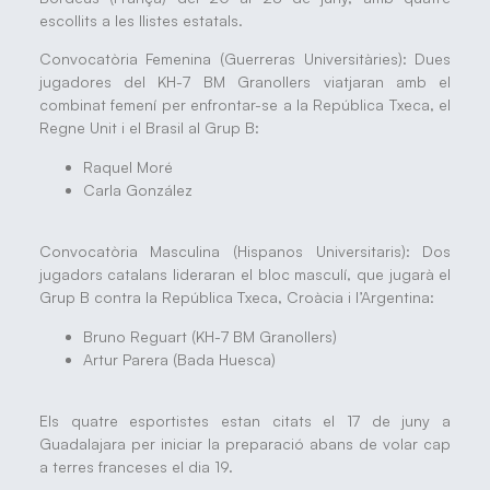
escollits a les llistes estatals.
Convocatòria Femenina (Guerreras Universitàries): Dues
jugadores del KH-7 BM Granollers viatjaran amb el
combinat femení per enfrontar-se a la República Txeca, el
Regne Unit i el Brasil al Grup B:
Raquel Moré
Carla González
Convocatòria Masculina (Hispanos Universitaris): Dos
jugadors catalans lideraran el bloc masculí, que jugarà el
Grup B contra la República Txeca, Croàcia i l’Argentina:
Bruno Reguart (KH-7 BM Granollers)
Artur Parera (Bada Huesca)
Els quatre esportistes estan citats el 17 de juny a
Guadalajara per iniciar la preparació abans de volar cap
a terres franceses el dia 19.