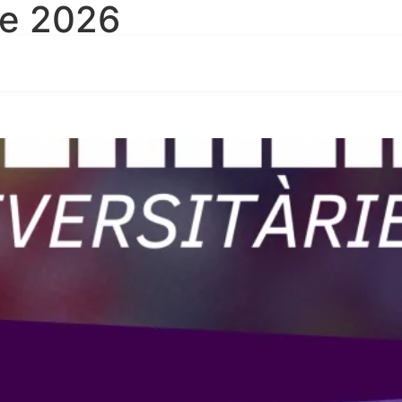
de 2026
eleccions espanyoles universi