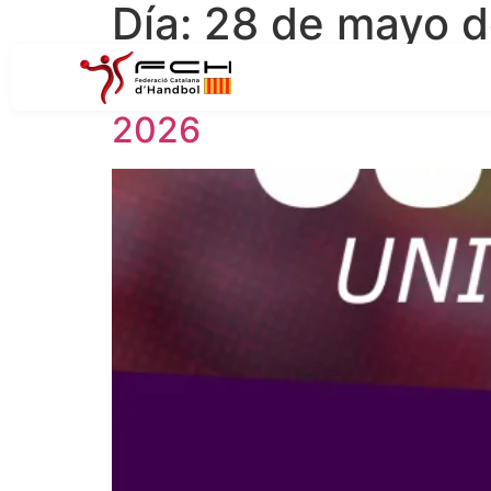
Día:
28 de mayo 
Convocatòries de les s
2026