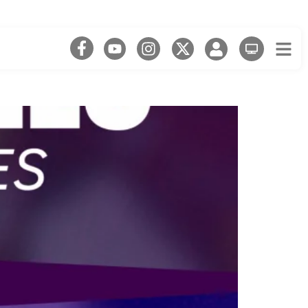
tàries pel Mundial