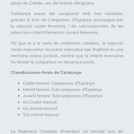
platja de Calella, seu de l’edició d’enguany.
Catalunya marxa del campionat amb tres medalles,
gràcies al títol de Campiones d’Espanya aconseguit per
la selecció cadet femenina, i als subcampionats de les
seleccions infantil femenina i juvenil femenina.
Pel que fa a la resta de combinats catalans, la selecció
cadet masculina i la juvenil masculina han finalitzat en una
meritòria sisena posició, mentre que la infantil masculina
ha tancat la competició en desena posició.
Classificacions finals de Catalunya:
Cadet femení: Campiones d’Espanya
Infantil femení: Subcampiones d’Espanya
Juvenil femení: Subcampiones d’Espanya
6a Cadet masculí
6a Juvenil masculí
10a Infantil masculí
La Federació Catalana d’Handbol vol felicitar tots els