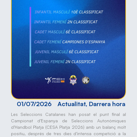
01/07/2026
Actualitat
,
Darrera hora
Les Seleccions Catalanes han posat el punt final al
Campionat d’Espanya de Seleccions Autonòmiques
d’Handbol Platja (CESA Platja 2026) amb un balanç molt
positiu, després de tres dies d’intensa competició a la