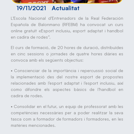
19/11/2021
Actualitat
L’Escola Nacional d’Entrenadors de la Real Federación
Española de Balonmano (RFEBM) ha convocat un curs
online gratuït «Esport inclusiu, esport adaptat i handbol
en cadira de rodes”.
El curs de formació, de 20 hores de duració, distribuïdes
en cinc sessions o jornades de quatre hores diàries es
convoca amb els següents objectius:
• Conscienciar de la importància i repercussió social de
la implementació des del nostre esport de propostes
relacionades amb l’esport adaptat i l’esport inclusiu, així
como difondre els aspectes bàsics de l’handbol en
cadira de rodes.
• Consolidar en el futur, un equip de professorat amb les
competències necessàries per a poder realitzar la seva
tasca com a formador de formadors i formadores, en les
matèries mencionades.