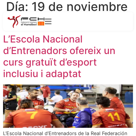
Día:
19 de noviembre
de 2021
L’Escola Nacional
d’Entrenadors ofereix un
curs gratuït d’esport
inclusiu i adaptat
L’Escola Nacional d’Entrenadors de la Real Federación