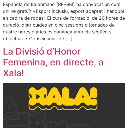
Española de Balonmano (RFEBM) ha convocat un curs
online gratuït «Esport inclusiu, esport adaptat i handbol
en cadira de rodes”. El curs de formació, de 20 hores de
duració, distribuïdes en cinc sessions o jornades de
quatre hores diàries es convoca amb els següents
objectius: • Conscienciar de […]
La Divisió d’Honor
Femenina, en directe, a
Xala!