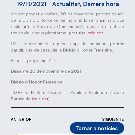
19/11/2021
Actualitat
,
Darrera hora
Aquest proper dissabte, 20 de novembre, podràs gaudir
de la Divisió d’Honor Femenina amb la retransmissió que
realitzarà La Xarxa de Comunicació Local, en directe, a
través de la seva plataforma,
gratuïta,
xala.cat
.
Més concretament aquest cap de setmana podràs
gaudir, des de casa, de la Divisió d’Honor Femenina.
El partit programat és:
Dissabte 20 de novembre de 2021
Divisió d’Honor Femenina
18.00 h. H Sant Quirze – Zubileta Evolution Zuzazo
Barakaldo (
xala.cat
)
ANTERIOR
SIGUIENTE
Tornar a notícies