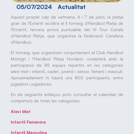
05/07/2024
Actualitat
Aquest proper cap de setmana, 6 i 7 de juliol, la platja
gran de l’Estartit acollirà el II torneig d’Handbol Platja de
l’Estartit, tercera prova puntuable del VI Tour Català
d’Handbol Platja, que organitza la Federació Catalana
d’Handbol.
El torneig, que organitzen conjuntament el Club Handbol
Montgrí i l’Handbol Platja Nordest, comptarà amb la
participació de 85 equips repartits en les categories
aleví mixt i infantil, cadet, juvenil i sènior, femení i masculí.
Aproximadament hi haurà uns 800 participants, entre
jugadors i jugadores.
En els següents enllaços pots consultar el calendari de
competició de totes les categories:
Aleví Mixt
Infantil Femenina
Infantil Masculina