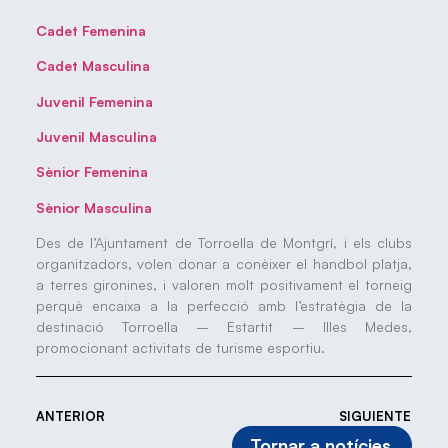
Cadet Femenina
Cadet Masculina
Juvenil Femenina
Juvenil Masculina
Sènior Femenina
Sènior Masculina
Des de l’Ajuntament de Torroella de Montgrí, i els clubs
organitzadors, volen donar a conèixer el handbol platja,
a terres gironines, i valoren molt positivament el torneig
perquè encaixa a la perfecció amb l’estratègia de la
destinació Torroella – Estartit – Illes Medes,
promocionant activitats de turisme esportiu.
ANTERIOR
SIGUIENTE
Tornar a notícies