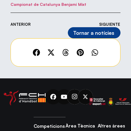
Campionat de Catalunya Benjamí Mixt
ANTERIOR
SIGUIENTE
Tornar a notícies
Àrea Tècnica
Altres àrees
Competicions