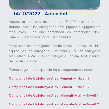
14/10/2022
Actualitat
Aquest proper cap de setmana, 15 i 16 d’octubre, es
donarà inici a les categories amb jugadors i jugadores
més joves, i es que comencen les categories Aleví
Femení, Aleví Masculí-Mixt i Benjami-Mixt.
Entre tots les categories participaran un total de 142
equips, 33 en categoria Aleví femení, 70 en categoria
Aleví Masculí-Mixt i 39 en categoria Benjamí Mixt, d’arreu
del territori català.
Podeu seguir la competició en els següents enllaços
Campionat de Catalunya Aleví Femení – Nivell 1
Campionat de Catalunya Aleví Femení – Nivell 2
Campionat de Catalunya Aleví Masculí-Mixt – Nivell 1
Campionat de Catalunya Aleví Masculí-Mixt – Nivell 2