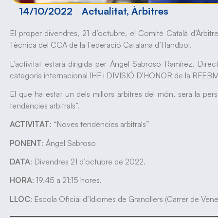
14/10/2022
Actualitat
,
Àrbitres
El proper divendres, 21 d’octubre, el Comitè Català d’Àrbitr
Tècnica del CCA de la Federació Catalana d’Handbol.
L’activitat estarà dirigida per Ángel Sabroso Ramírez, Dire
categoria internacional IHF i DIVISIÓ D’HONOR de la RFEBM
El que ha estat un dels millors àrbitres del món, serà la per
tendències arbitrals”.
ACTIVITAT
: “Noves tendències arbitrals”
PONENT
: Ángel Sabroso
DATA
: Divendres 21 d’octubre de 2022.
HORA
: 19.45 a 21:15 hores.
LLOC
: Escola Oficial d’Idiomes de Granollers (Carrer de Vene