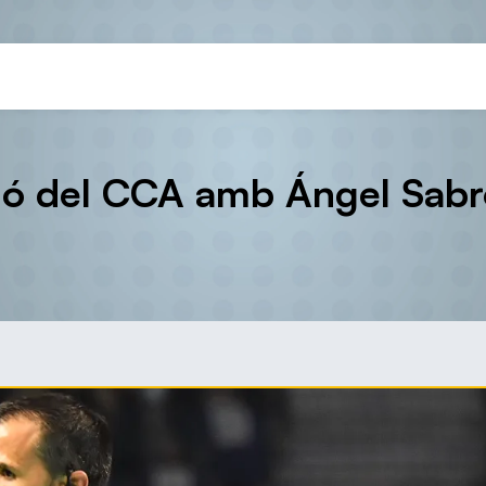
ció del CCA amb Ángel Sab