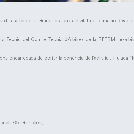
es durà a terme, a Granollers, una activitat de formació des de 
ctor Tècnic del Comitè Tècnic d’Àrbitres de la RFEBM i exàrbi
.
sona encarregada de portar la ponència de l’activitat, titulada 
çuela 86, Granollers).