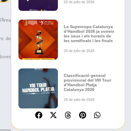
20 de julio de 2026
l’Àrea
La Supercopa Catalunya
d’Handbol 2026 ja coneix
les seus i els horaris de
tre de
les semifinals i les finals
20 de julio de 2026
“Noves
Classificació general
provisional del VIII Tour
d’Handbol Platja
Catalunya 2026
20 de julio de 2026