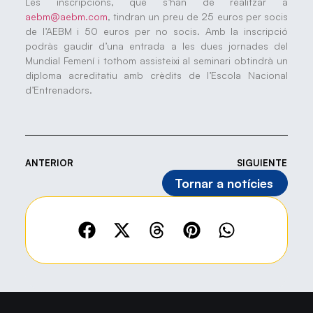
Les inscripcions, que s’han de realitzar a
aebm@aebm.com
, tindran un preu de 25 euros per socis
de l’AEBM i 50 euros per no socis. Amb la inscripció
podràs gaudir d’una entrada a les dues jornades del
Mundial Femení i tothom assisteixi al seminari obtindrà un
diploma acreditatiu amb crèdits de l’Escola Nacional
d’Entrenadors.
ANTERIOR
SIGUIENTE
Tornar a notícies