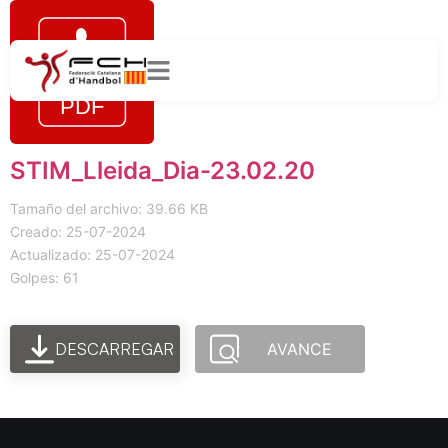
STIM_Lleida_Dia-23.02.20
Tamaño del archivo: 39.66 KB
Creado: 25-07-2024
Actualizado: 25-07-2024
Golpes: 61
DESCARREGAR
AVANCE