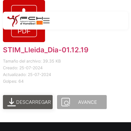
STIM_Lleida_Dia-01.12.19
Tamaño del archivo: 39.35 KB
Creado: 25-07-2024
Actualizado: 25-07-2024
Golpes: 64
DESCARREGAR
AVANCE