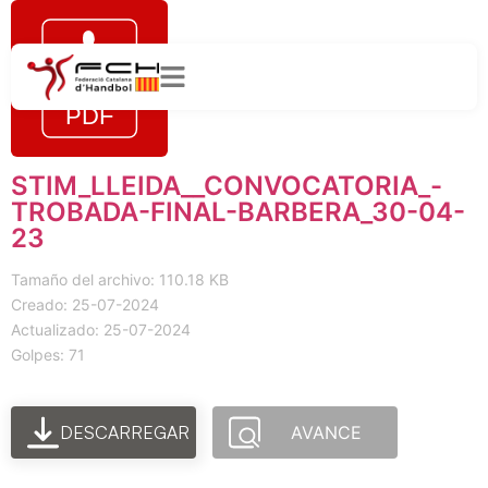
STIM_LLEIDA__CONVOCATORIA_-
TROBADA-FINAL-BARBERA_30-04-
23
Tamaño del archivo: 110.18 KB
Creado: 25-07-2024
Actualizado: 25-07-2024
Golpes: 71
DESCARREGAR
AVANCE