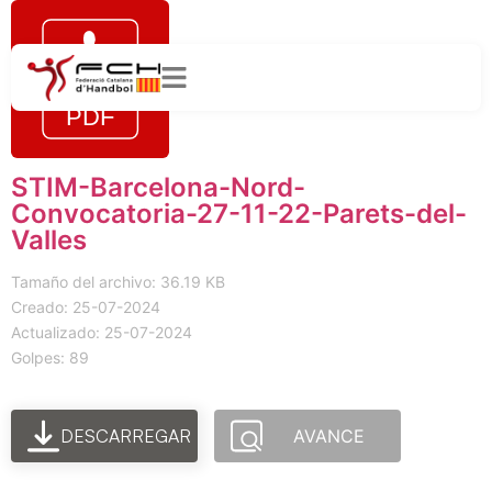
STIM-Barcelona-Nord-
Convocatoria-27-11-22-Parets-del-
Valles
Tamaño del archivo: 36.19 KB
Creado: 25-07-2024
Actualizado: 25-07-2024
Golpes: 89
DESCARREGAR
AVANCE