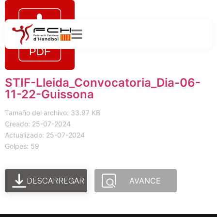
STIF-Lleida_Convocatoria_Dia-06-
11-22-Guissona
Tamaño del archivo: 33.97 KB
Creado: 25-07-2024
Actualizado: 25-07-2024
Golpes: 59
DESCARREGAR
AVANCE