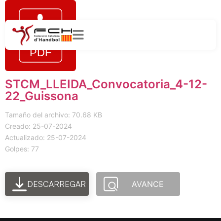
STCM_LLEIDA_Convocatoria_4-12-
22_Guissona
Tamaño del archivo: 70.68 KB
Creado: 25-07-2024
Actualizado: 25-07-2024
Golpes: 77
DESCARREGAR
AVANCE