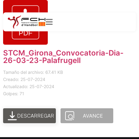
STCM_Girona_Convocatoria-Dia-
26-03-23-Palafrugell
Tamaño del archivo: 67.41 KB
Creado: 25-07-2024
Actualizado: 25-07-2024
Golpes: 71
DESCARREGAR
AVANCE