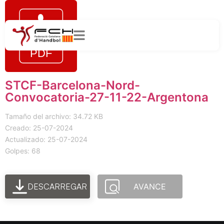
STCF-Barcelona-Nord-
Convocatoria-27-11-22-Argentona
Tamaño del archivo: 34.72 KB
Creado: 25-07-2024
Actualizado: 25-07-2024
Golpes: 68
DESCARREGAR
AVANCE