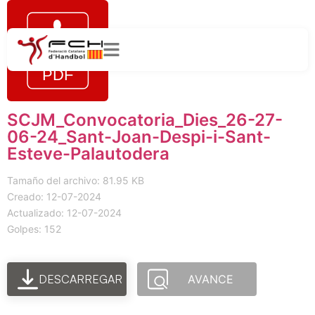
SCJM_Convocatoria_Dies_26-27-
06-24_Sant-Joan-Despi-i-Sant-
Esteve-Palautodera
Tamaño del archivo: 81.95 KB
Creado: 12-07-2024
Actualizado: 12-07-2024
Golpes: 152
DESCARREGAR
AVANCE