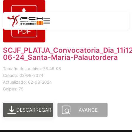
SCJF_PLATJA_Convocatoria_Dia_11i1
06-24_Santa-Maria-Palautordera
Tamaño del archivo: 76.49 KB
Creado: 02-08-2024
Actualizado: 02-08-2024
Golpes: 79
DESCARREGAR
AVANCE