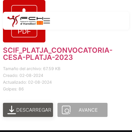
SCIF_PLATJA_CONVOCATORIA-
CESA-PLATJA-2023
Tamaño del archivo: 67.59 KB
Creado: 02-08-2024
Actualizado: 02-08-2024
Golpes: 86
DESCARREGAR
AVANCE