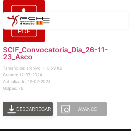
SCIF_Convocatoria_Dia_26-11-
23_Asco
Tamaño del archivo: 110.59 KB
Creado: 12-07-2024
Actualizado: 12-07-2024
Golpes: 76
DESCARREGAR
AVANCE