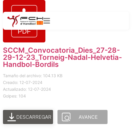
SCCM_Convocatoria_Dies_27-28-
29-12-23_Torneig-Nadal-Helvetia-
Handbol-Bordils
Tamaño del archivo: 104.13 KB
Creado: 12-07-2024
Actualizado: 12-07-2024
Golpes: 104
DESCARREGAR
AVANCE