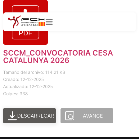
SCCM_CONVOCATORIA CESA
CATALUNYA 2026
Tamaño del archivo: 114.21 KB
Creado: 12-12-2025
Actualizado: 12-12-2025
Golpes: 338
DESCARREGAR
AVANCE