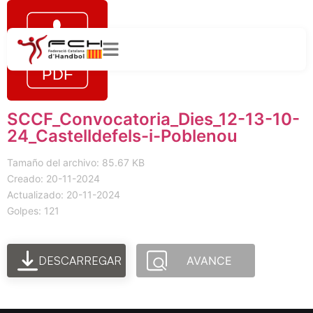
SCCF_Convocatoria_Dies_12-13-10-
24_Castelldefels-i-Poblenou
Tamaño del archivo: 85.67 KB
Creado: 20-11-2024
Actualizado: 20-11-2024
Golpes: 121
DESCARREGAR
AVANCE