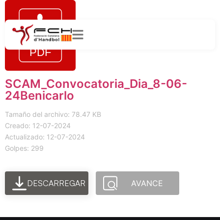
SCAM_Convocatoria_Dia_8-06-
24Benicarlo
Tamaño del archivo: 78.47 KB
Creado: 12-07-2024
Actualizado: 12-07-2024
Golpes: 299
DESCARREGAR
AVANCE