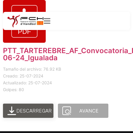
PTT_TARTEREBRE_AF_Convocatoria_
06-24_Igualada
Tamaño del archivo: 76.92 KB
Creado: 25-07-2024
Actualizado: 25-07-2024
Golpes: 80
DESCARREGAR
AVANCE