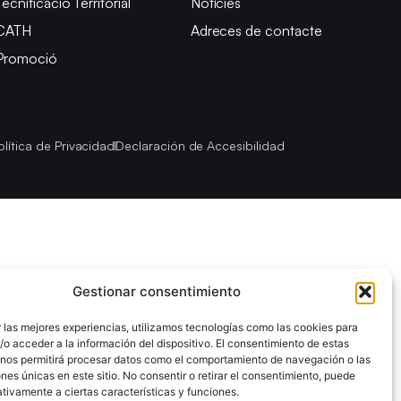
Tecnificació Territorial
Notícies
CATH
Adreces de contacte
Promoció
olítica de Privacidad
Declaración de Accesibilidad
Gestionar consentimiento
 las mejores experiencias, utilizamos tecnologías como las cookies para
o acceder a la información del dispositivo. El consentimiento de estas
 nos permitirá procesar datos como el comportamiento de navegación o las
ones únicas en este sitio. No consentir o retirar el consentimiento, puede
tivamente a ciertas características y funciones.