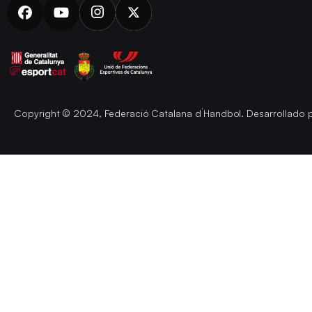
Copyright © 2024, Federació Catalana d´Handbol. Desarrollado 