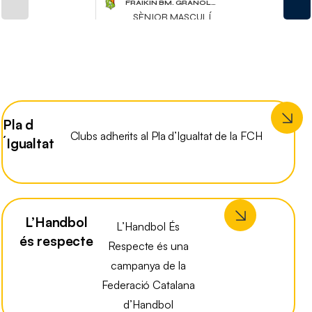
Pla d
Clubs adherits al Pla d’Igualtat de la FCH
´Igualtat
L’Handbol
L’Handbol És
és respecte
Respecte és una
campanya de la
Federació Catalana
d’Handbol