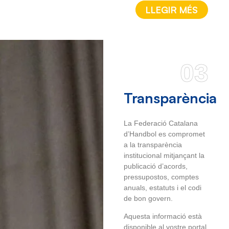
LLEGIR MÉS
03
Transparència
La Federació Catalana
d’Handbol es compromet
a la transparència
institucional mitjançant la
publicació d’acords,
pressupostos, comptes
anuals, estatuts i el codi
de bon govern.
Aquesta informació està
disponible al vostre portal