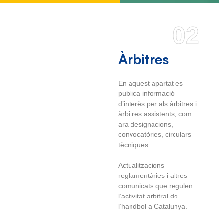
02
Àrbitres
En aquest apartat es
publica informació
d’interès per als àrbitres i
àrbitres assistents, com
ara designacions,
convocatòries, circulars
tècniques.
Actualitzacions
reglamentàries i altres
comunicats que regulen
l’activitat arbitral de
l’handbol a Catalunya.