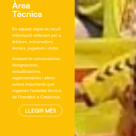
Àrea
Tècnica
En aquest espai es recull
informació rellevant per a
àrbitres, entrenadors,
tècnics, jugadors i clubs.
Incloent-hi convocatòries,
designacions,
actualitzacions
reglamentàries i altres
avisos importants que
regeixen l’activitat tècnica
de l’handbol a Catalunya.
LLEGIR MÉS