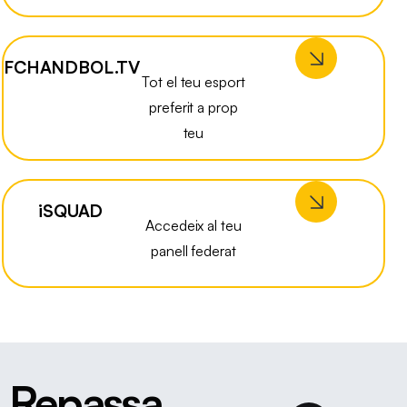
FCHANDBOL.TV
Tot el teu esport
preferit a prop
teu
iSQUAD
Accedeix al teu
panell federat
Repassa