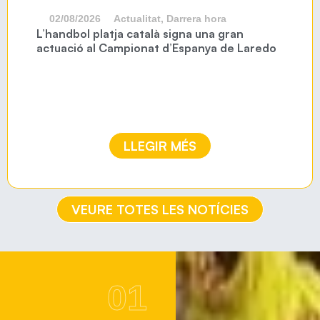
02/08/2026
Actualitat
,
Darrera hora
L’handbol platja català signa una gran
actuació al Campionat d’Espanya de Laredo
LLEGIR MÉS
VEURE TOTES LES NOTÍCIES
01