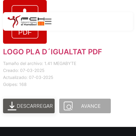
LOGO PLA D´IGUALTAT PDF
Tamaño del archivo: 1.41 MEGABYTE
Creado: 07-03-2025
Actualizado: 07-03-2025
Golpes: 168
DESCARREGAR
AVANCE