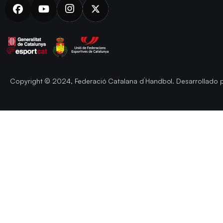
Copyright © 2024, Federació Catalana d´Handbol. Desarrollado 