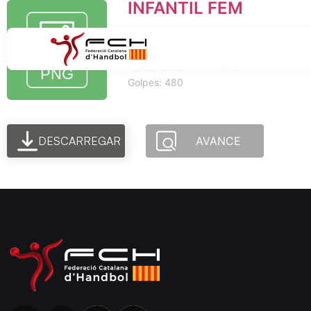
INFANTIL FEM
Tamaño del archivo: 22.81 MEGABYTE
Creado: 12-12-2025
Actualizado: 12-12-2025
Golpes: 480
DESCARREGAR
AVANCE