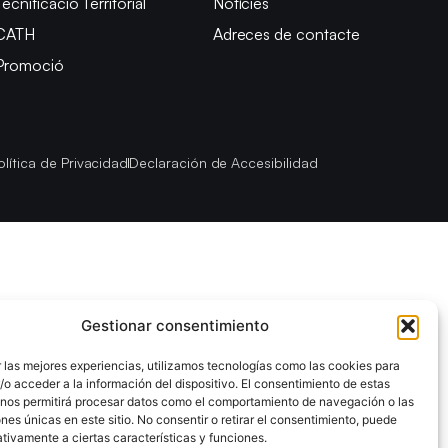
Tecnificació Territorial
Notícies
CATH
Adreces de contacte
Promoció
olítica de Privacidad
Declaración de Accesibilidad
Gestionar consentimiento
 las mejores experiencias, utilizamos tecnologías como las cookies para
o acceder a la información del dispositivo. El consentimiento de estas
 nos permitirá procesar datos como el comportamiento de navegación o las
ones únicas en este sitio. No consentir o retirar el consentimiento, puede
tivamente a ciertas características y funciones.