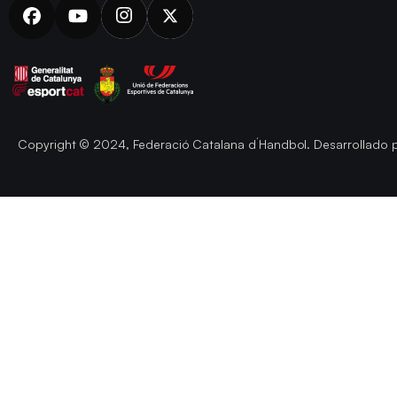
Copyright © 2024, Federació Catalana d´Handbol. Desarrollado 