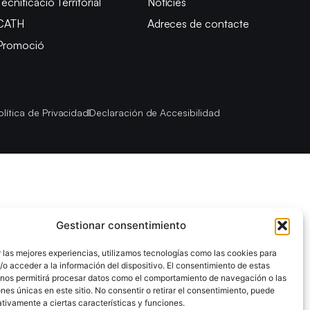
Tecnificació Territorial
Notícies
CATH
Adreces de contacte
Promoció
olítica de Privacidad
Declaración de Accesibilidad
Gestionar consentimiento
 las mejores experiencias, utilizamos tecnologías como las cookies para
o acceder a la información del dispositivo. El consentimiento de estas
 nos permitirá procesar datos como el comportamiento de navegación o las
ones únicas en este sitio. No consentir o retirar el consentimiento, puede
tivamente a ciertas características y funciones.