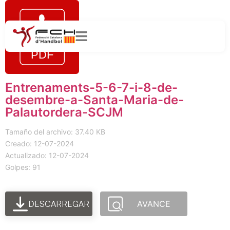
Entrenaments-5-6-7-i-8-de-
desembre-a-Santa-Maria-de-
Palautordera-SCJM
Tamaño del archivo: 37.40 KB
Creado: 12-07-2024
Actualizado: 12-07-2024
Golpes: 91
DESCARREGAR
AVANCE