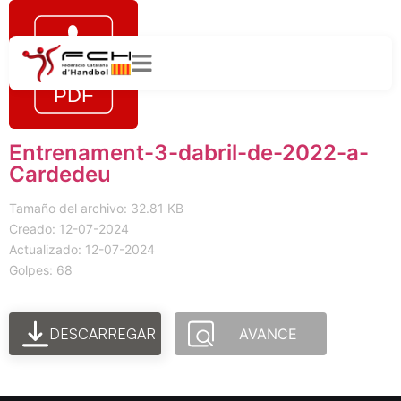
Entrenament-3-dabril-de-2022-a-
Cardedeu
Tamaño del archivo: 32.81 KB
Creado: 12-07-2024
Actualizado: 12-07-2024
Golpes: 68
DESCARREGAR
AVANCE