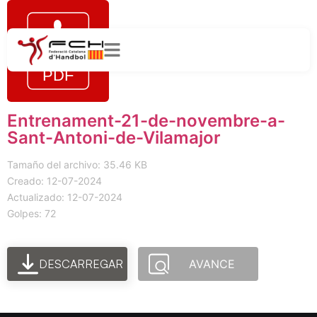
Entrenament-21-de-novembre-a-
Sant-Antoni-de-Vilamajor
Tamaño del archivo: 35.46 KB
Creado: 12-07-2024
Actualizado: 12-07-2024
Golpes: 72
DESCARREGAR
AVANCE