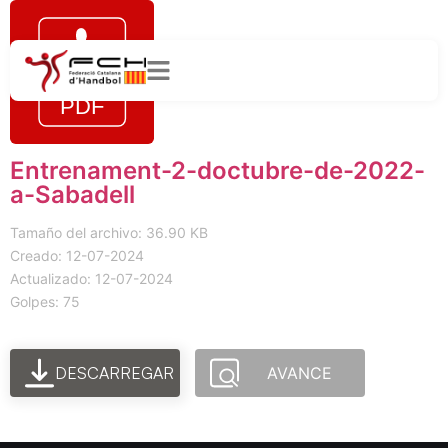
Entrenament-2-doctubre-de-2022-
a-Sabadell
Tamaño del archivo: 36.90 KB
Creado: 12-07-2024
Actualizado: 12-07-2024
Golpes: 75
DESCARREGAR
AVANCE