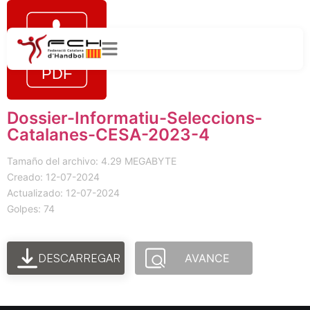
Dossier-Informatiu-Seleccions-
Catalanes-CESA-2023-4
Tamaño del archivo: 4.29 MEGABYTE
Creado: 12-07-2024
Actualizado: 12-07-2024
Golpes: 74
DESCARREGAR
AVANCE