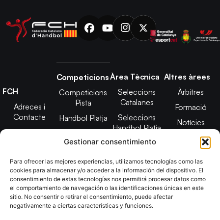
Àrea Tècnica
Altres àrees
Competicions
FCH
Seleccions
Àrbitres
Competicions
Catalanes
Pista
Adreces i
Formació
Contacte
Seleccions
Handbol Platja
Notícies
Handbol Platja
Junta Directiva
Seleccions
Adreces de
Gestionar consentimiento
Tecnificació
Projecte 2021-
contacte
Territorial
2025
Para ofrecer las mejores experiencias, utilizamos tecnologías como las
CATH
cookies para almacenar y/o acceder a la información del dispositivo. El
Estatuts
consentimiento de estas tecnologías nos permitirá procesar datos como
Promoció
Transparència
el comportamiento de navegación o las identificaciones únicas en este
sitio. No consentir o retirar el consentimiento, puede afectar
Imatge
negativamente a ciertas características y funciones.
corporativa