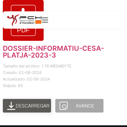
DOSSIER-INFORMATIU-CESA-
PLATJA-2023-3
Tamaño del archivo: 1.76 MEGABYTE
Creado: 02-08-2024
Actualizado: 02-08-2024
Golpes: 60
DESCARREGAR
AVANCE