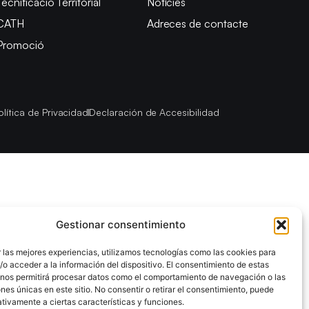
Tecnificació Territorial
Notícies
CATH
Adreces de contacte
Promoció
olítica de Privacidad
Declaración de Accesibilidad
Gestionar consentimiento
 las mejores experiencias, utilizamos tecnologías como las cookies para
o acceder a la información del dispositivo. El consentimiento de estas
 nos permitirá procesar datos como el comportamiento de navegación o las
ones únicas en este sitio. No consentir o retirar el consentimiento, puede
tivamente a ciertas características y funciones.