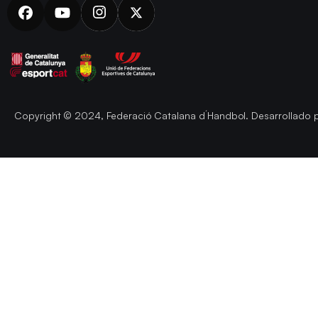
Copyright © 2024, Federació Catalana d´Handbol. Desarrollado 