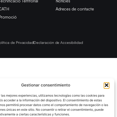
Tecnificació Territorial
Notícies
CATH
Adreces de contacte
Promoció
olítica de Privacidad
Declaración de Accesibilidad
Gestionar consentimiento
 las mejores experiencias, utilizamos tecnologías como las cookies para
o acceder a la información del dispositivo. El consentimiento de estas
 nos permitirá procesar datos como el comportamiento de navegación o las
ones únicas en este sitio. No consentir o retirar el consentimiento, puede
tivamente a ciertas características y funciones.