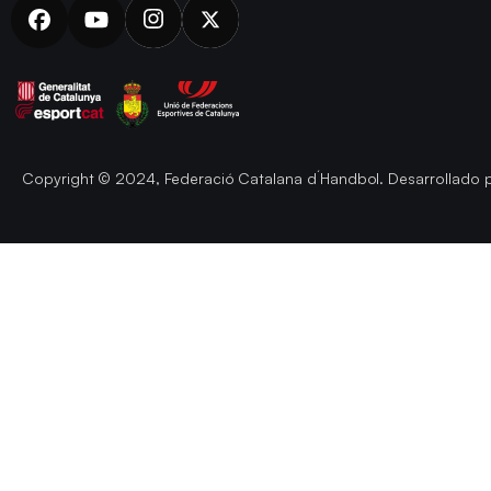
Copyright © 2024, Federació Catalana d´Handbol. Desarrollado 