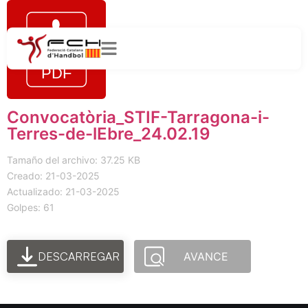
Convocatòria_STIF-Tarragona-i-
Terres-de-lEbre_24.02.19
Tamaño del archivo: 37.25 KB
Creado: 21-03-2025
Actualizado: 21-03-2025
Golpes: 61
DESCARREGAR
AVANCE