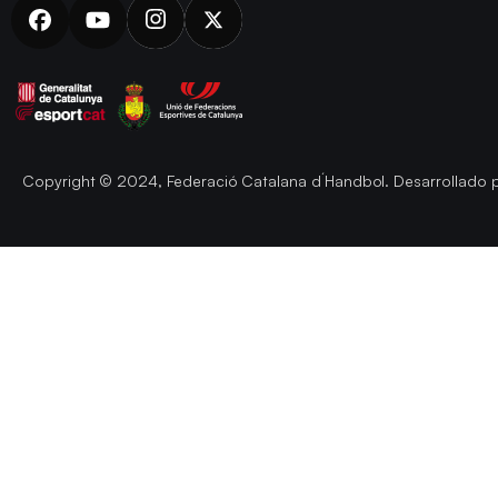
Copyright © 2024, Federació Catalana d´Handbol. Desarrollado 