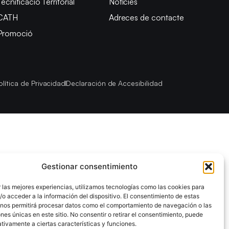
Tecnificació Territorial
Notícies
CATH
Adreces de contacte
Promoció
olítica de Privacidad
Declaración de Accesibilidad
Gestionar consentimiento
 las mejores experiencias, utilizamos tecnologías como las cookies para
o acceder a la información del dispositivo. El consentimiento de estas
 nos permitirá procesar datos como el comportamiento de navegación o las
ones únicas en este sitio. No consentir o retirar el consentimiento, puede
tivamente a ciertas características y funciones.