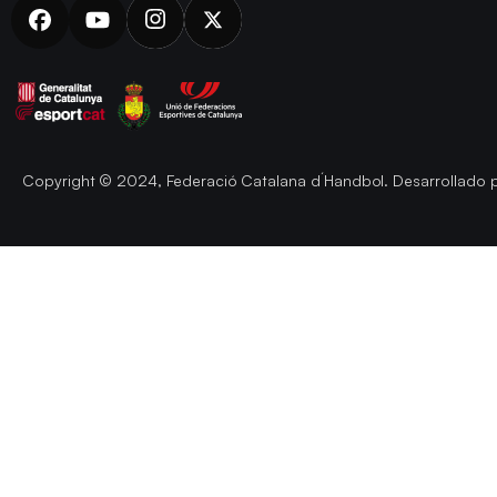
Copyright © 2024, Federació Catalana d´Handbol. Desarrollado 