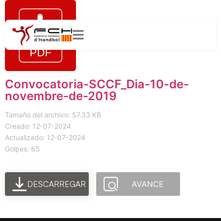
Convocatoria-SCCF_Dia-10-de-
novembre-de-2019
Tamaño del archivo: 57.33 KB
Creado: 12-07-2024
Actualizado: 12-07-2024
Golpes: 65
DESCARREGAR
AVANCE