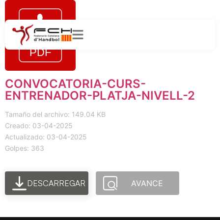
CONVOCATORIA-CURS-
ENTRENADOR-PLATJA-NIVELL-2
Tamaño del archivo: 149.04 KB
Creado: 03-04-2025
Actualizado: 03-04-2025
Golpes: 363
DESCARREGAR
AVANCE