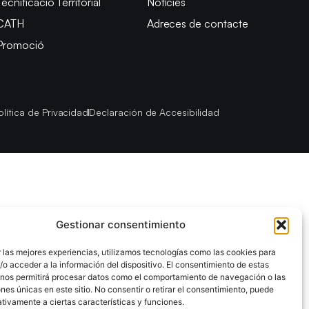
Tecnificació Territorial
Notícies
CATH
Adreces de contacte
Promoció
olítica de Privacidad
Declaración de Accesibilidad
Gestionar consentimiento
 las mejores experiencias, utilizamos tecnologías como las cookies para
o acceder a la información del dispositivo. El consentimiento de estas
 nos permitirá procesar datos como el comportamiento de navegación o las
ones únicas en este sitio. No consentir o retirar el consentimiento, puede
tivamente a ciertas características y funciones.