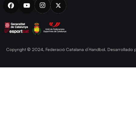
Copyright © 2024, Federació Catalana d´Handbol. Desarrollado 