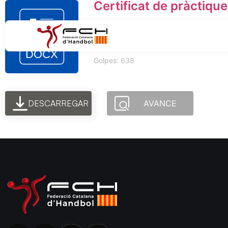
Certificat de pràctiqu
Tamaño del archivo: 13.80 KB
Creado: 12-07-2024
Actualizado: 23-09-2025
Golpes: 638
DESCARREGAR
AVANCE