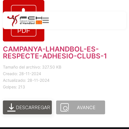
CAMPANYA-LHANDBOL-ES-
RESPECTE-ADHESIO-CLUBS-1
Tamaño del archivo: 327.50 KB
Creado: 28-11-2024
Actualizado: 28-11-2024
Golpes: 213
DESCARREGAR
AVANCE