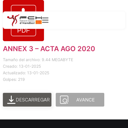
ANNEX 3 – ACTA AGO 2020
Tamaño del archivo: 9.44 MEGABYTE
Creado: 13-01-2025
Actualizado: 13-01-2025
Golpes: 219
DESCARREGAR
AVANCE